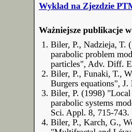
Wyklad na Zjezdzie PTM
Ważniejsze publikacje w
Biler, P., Nadzieja, T.
parabolic problem model
particles", Adv. Diff. 
Biler, P., Funaki, T.,
Burgers equations", J. 
Biler, P. (1998) "Local
parabolic systems mod
Sci. Appl. 8, 715-743.
Biler, P., Karch, G., 