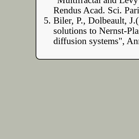
"Multifractal and Lév
Rendus Acad. Sci. Par
Biler, P., Dolbeault, J
solutions to Nernst-Pl
diffusion systems", An