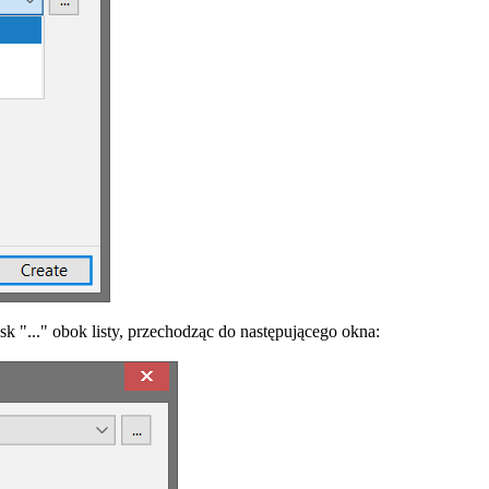
isk "..." obok listy, przechodząc do następującego okna: