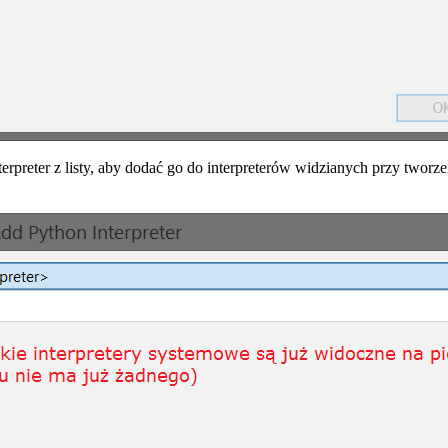
nterpreter z listy, aby dodać go do interpreterów widzianych przy twor