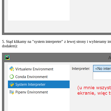
5. Stąd klikamy na "system interpreter" z lewej strony i wybieramy i
dodałem):