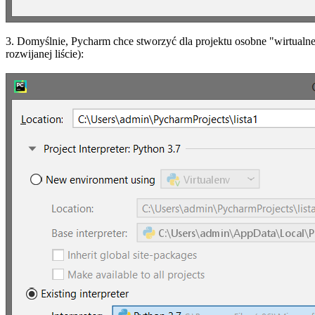
3. Domyślnie, Pycharm chce stworzyć dla projektu osobne "wirtualne 
rozwijanej liście):