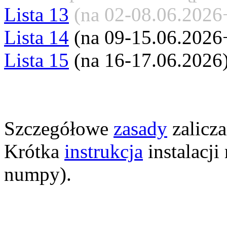
Lista 13
(na 02-08.06.2026
Lista 14
(na 09-15.06.2026
Lista 15
(na 16-17.06.2026
Szczegółowe
zasady
zalicza
Krótka
instrukcja
instalacji
numpy).