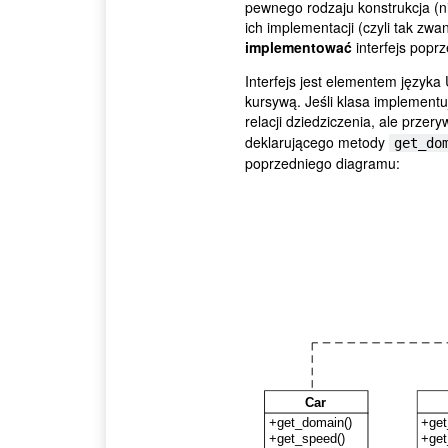
pewnego rodzaju konstrukcja (nie
ich implementacji (czyli tak zw
implementować
interfejs popr
Interfejs jest elementem język
kursywą. Jeśli klasa implementuj
relacji dziedziczenia, ale przer
deklarującego metody
get_do
poprzedniego diagramu: