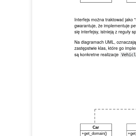
Interfejs można traktować jako "
gwarantuje, że implementuje p
się interfejsy, istnieją z reguł
Na diagramach UML, oznaczając 
zastępstwie klas, które go impl
są konkretne realizacje
Vehicl