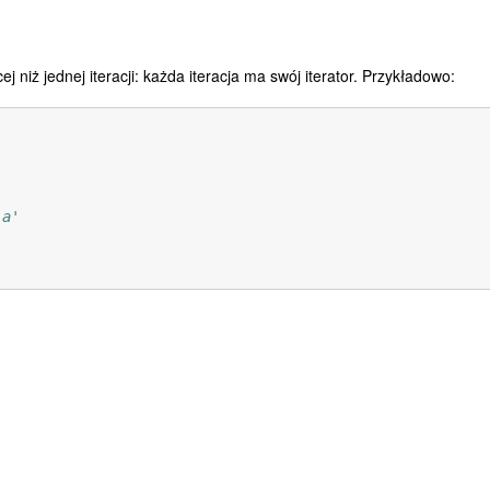
 niż jednej iteracji: każda iteracja ma swój iterator. Przykładowo:
'a'