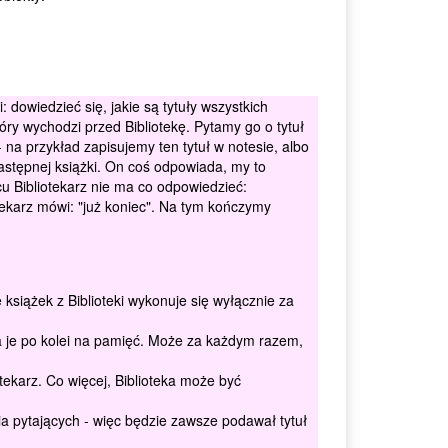
 dowiedzieć się, jakie są tytuły wszystkich
óry wychodzi przed Bibliotekę. Pytamy go o tytuł
- na przykład zapisujemy ten tytuł w notesie, albo
astępnej książki. On coś odpowiada, my to
cu Bibliotekarz nie ma co odpowiedzieć:
otekarz mówi: "już koniec". Na tym kończymy
 książek z Biblioteki wykonuje się wyłącznie za
na je po kolei na pamięć. Może za każdym razem,
tekarz. Co więcej, Biblioteka może być
ia pytających - więc będzie zawsze podawał tytuł