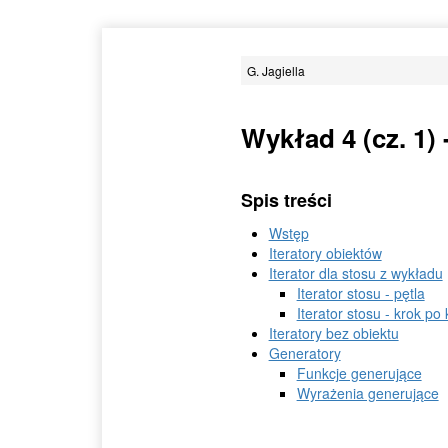
G. Jagiella
Wykład 4 (cz. 1) 
Spis treści
Wstęp
Iteratory obiektów
Iterator dla stosu z wykładu
Iterator stosu - pętla
Iterator stosu - krok po
Iteratory bez obiektu
Generatory
Funkcje generujące
Wyrażenia generujące