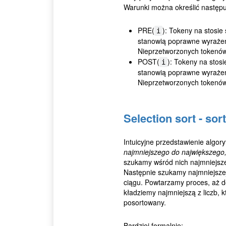
Warunki można określić następu
PRE(
): Tokeny na stosie
i
stanowią poprawne wyrażeni
Nieprzetworzonych tokenów
POST(
): Tokeny na stos
i
stanowią poprawne wyrażeni
Nieprzetworzonych tokenów
Selection sort - so
Intuicyjne przedstawienie algory
najmniejszego do największego, 
szukamy wśród nich najmniejsze
Następnie szukamy najmniejszej
ciągu. Powtarzamy proces, aż do
kładziemy najmniejszą z liczb, 
posortowany.
Bardziej formalnie: