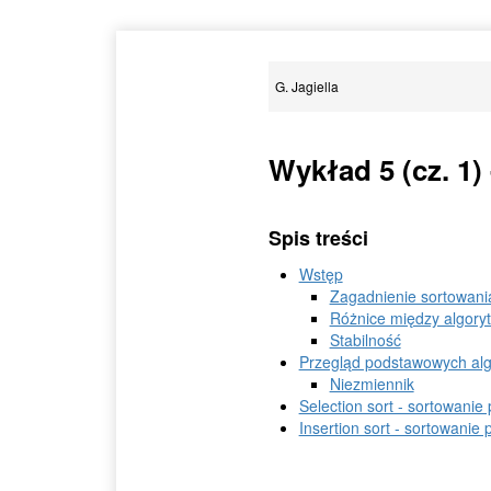
G. Jagiella
Wykład 5 (cz. 1) 
Spis treści
Wstęp
Zagadnienie sortowani
Różnice między algory
Stabilność
Przegląd podstawowych al
Niezmiennik
Selection sort - sortowanie
Insertion sort - sortowanie