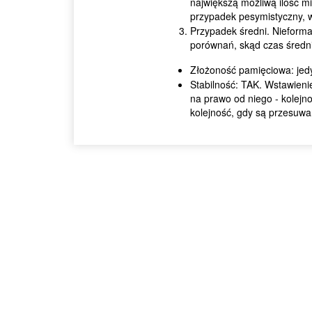
największą możliwą ilość mi
przypadek pesymistyczny, wi
Przypadek średni. Nieformal
porównań, skąd czas średn
Złożoność pamięciowa: jedy
Stabilność: TAK. Wstawieni
na prawo od niego - kolejn
kolejność, gdy są przesuw