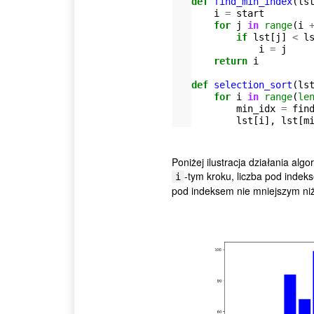
def
find_min_index
(
ls
i
=
start
for
j
in
range
(
i
if
lst
[
j
]
<
l
i
=
j
return
i
def
selection_sort
(
ls
for
i
in
range
(
le
min_idx
=
fin
lst
[
i
],
lst
[
m
Poniżej ilustracja działania algo
-tym kroku, liczba pod inde
i
pod indeksem nie mniejszym ni