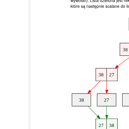
wywołań). Lista dzielona jest r
które są następnie scalane do li