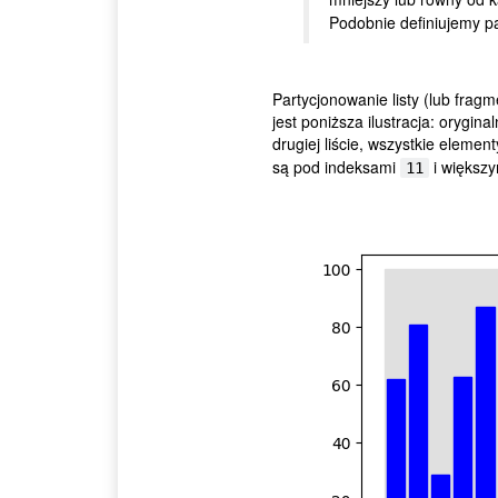
Podobnie definiujemy pa
Partycjonowanie listy (lub fragm
jest poniższa ilustracja: orygina
drugiej liście, wszystkie eleme
są pod indeksami
i większy
11