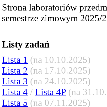
Strona laboratoriów przed
semestrze zimowym 2025/
Listy zadań
Lista 1
(na 10.10.2025)
Lista 2
(na 17.10.2025)
Lista 3
(na 24.10.2025)
Lista 4
/
Lista 4P
(na 31.10
Lista 5
(na 07.11.2025)