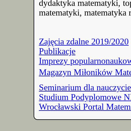
dydaktyka matematyki, top
matematyki, matematyka r
Zajęcia zdalne 2019/2020
Publikacje
Imprezy popularnonauko
Magazyn Miłoników Mat
Seminarium dla nauczyciel
Studium Podyplomowe
Wrocławski Portal Matem