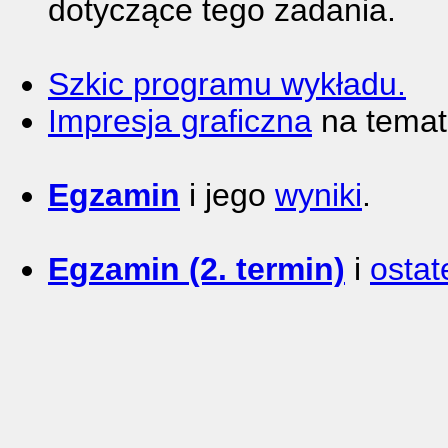
dotyczące tego zadania.
Szkic programu wykładu.
Impresja graficzna
na temat 
Egzamin
i jego
wyniki
.
Egzamin (2. termin)
i
ostat