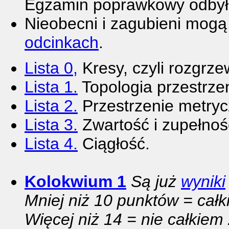
Egzamin poprawkowy odbył
Nieobecni i zagubieni mogą
odcinkach
.
Lista 0,
Kresy, czyli rozgrze
Lista 1.
Topologia przestrze
Lista 2.
Przestrzenie metryc
Lista 3.
Zwartość i zupełnoś
Lista 4.
Ciągłość.
Kolokwium 1
Są już
wyniki
Mniej niż 10 punktów = całk
Więcej niż 14 = nie całkiem 