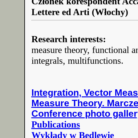
Członek korespondent Acca
Lettere ed Arti (Włochy)
Research interests:
measure theory, functional an
integrals, multifunctions.
Integration, Vector Mea
Measure Theory. Marcze
Conference photo galler
Publications
Wykłady w Będlewie