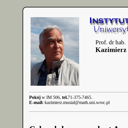
Prof. dr hab.
Kazimierz
Pokój
w IM 506,
tel.
71-375-7465.
E-mail:
kazimierz.musial@math.uni.wroc.pl