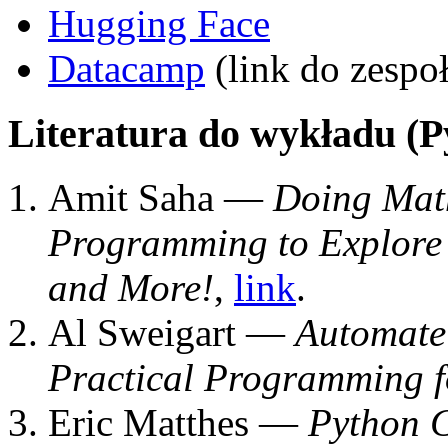
Hugging Face
Datacamp
(link do zespo
Literatura do wykładu (P
Amit Saha —
Doing Mat
Programming to Explore A
and More!
,
link
.
Al Sweigart —
Automate 
Practical Programming f
Eric Matthes —
Python 