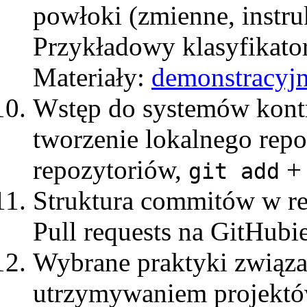
powłoki (zmienne, instr
Przykładowy klasyfikator 
Materiały:
demonstracyjn
Wstęp do systemów kontro
tworzenie lokalnego rep
repozytoriów,
git add
Struktura commitów w rep
Pull requests na GitHubi
Wybrane praktyki związa
utrzymywaniem projekt