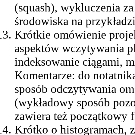
(squash), wykluczenia z
środowiska na przykładz
Krótkie omówienie proje
aspektów wczytywania p
indeksowanie ciągami, m
Komentarze: do notatnika
sposób odczytywania om
(wykładowy sposób pozos
zawiera też początkowy 
Krótko o histogramach, 