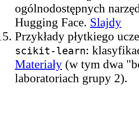
ogólnodostępnych narzęd
Hugging Face.
Slajdy
Przykłady płytkiego ucz
: klasyfika
scikit-learn
Materiały
(w tym dwa "b
laboratoriach grupy 2).