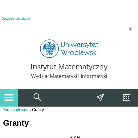
Powiadomienie o plikach cookie. Strona Instytut Matematyczny korzysta z plików
cookie. Pozostając na tej stronie, wyrażasz zgodę na korzystanie z plików cookie.
Dowiedz się więcej
x
Instytut Matematyczny
Wydział Matematyki i Informatyki
Strona główna
›
Granty
Jesteś tutaj
Granty