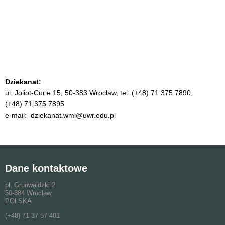
Dziekanat:
ul. Joliot-Curie 15, 50-383 Wrocław, tel: (+48) 71 375 7890,
(+48) 71 375 7895
e-mail: dziekanat.wmi@uwr.edu.pl
Dane kontaktowe
pl. Grunwaldzki 2
50-384 Wrocław
POLSKA
(+48) 71 37 57 401