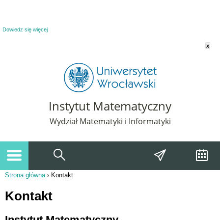
Powiadomienie o plikach cookie. Strona Instytut Matematyczny korzysta z plików
cookie. Pozostając na tej stronie, wyrażasz zgodę na korzystanie z plików cookie.
Dowiedz się więcej
x
Instytut Matematyczny
Wydział Matematyki i Informatyki
Strona główna
›
Kontakt
Jesteś tutaj
Kontakt
Instytut Matematyczny