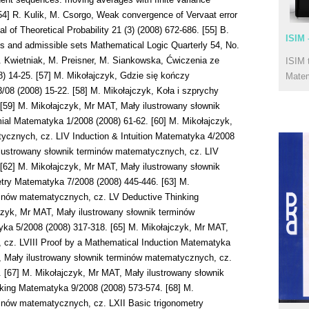
ISIM 
ISIM 
Mate