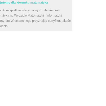
nienie dla kierunku matematyka
a Komisja Akredytacyjna wyróżniła kierunek
atyka na Wydziale Matematyki i Informatyki
rsytetu Wrocławskiego przyznając certyfikat jakości
łcenia.