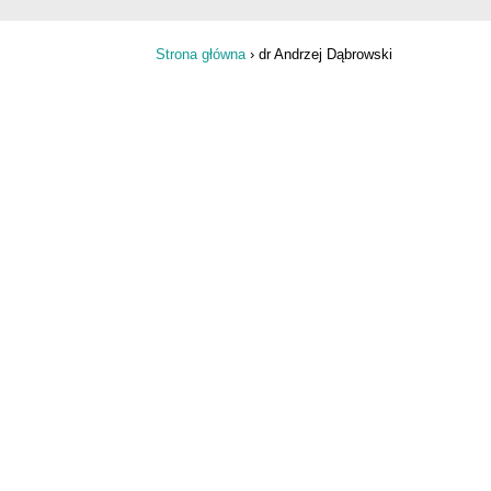
Strona główna
›
dr Andrzej Dąbrowski
Jesteś tutaj