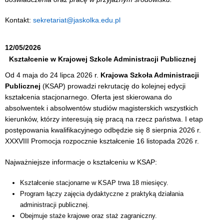
Kontakt:
sekretariat@jaskolka.edu.pl
12/05/2026
Kształcenie w Krajowej Szkole Administracji Publicznej
Od 4 maja do 24 lipca 2026 r.
Krajowa Szkoła Administracji
Publicznej
(KSAP) prowadzi rekrutację do kolejnej edycji
kształcenia stacjonarnego. Oferta jest skierowana do
absolwentek i absolwentów studiów magisterskich wszystkich
kierunków, którzy interesują się pracą na rzecz państwa. I etap
postępowania kwalifikacyjnego odbędzie się 8 sierpnia 2026 r.
XXXVIII Promocja rozpocznie kształcenie 16 listopada 2026 r.
Najważniejsze informacje o kształceniu w KSAP:
Kształcenie stacjonarne w KSAP trwa 18 miesięcy.
Program łączy zajęcia dydaktyczne z praktyką działania
administracji publicznej.
Obejmuje staże krajowe oraz staż zagraniczny.