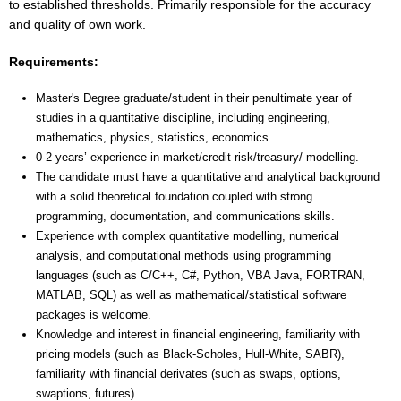
to established thresholds. Primarily responsible for the accuracy
and quality of own work.
Requirements:
Master's Degree graduate/student in their penultimate year of
studies in a quantitative discipline, including engineering,
mathematics, physics, statistics, economics.
0-2 years’ experience in market/credit risk/treasury/ modelling.
The candidate must have a quantitative and analytical background
with a solid theoretical foundation coupled with strong
programming, documentation, and communications skills.
Experience with complex quantitative modelling, numerical
analysis, and computational methods using programming
languages (such as C/C++, C#, Python, VBA Java, FORTRAN,
MATLAB, SQL) as well as mathematical/statistical software
packages is welcome.
Knowledge and interest in financial engineering, familiarity with
pricing models (such as Black-Scholes, Hull-White, SABR),
familiarity with financial derivates (such as swaps, options,
swaptions, futures).