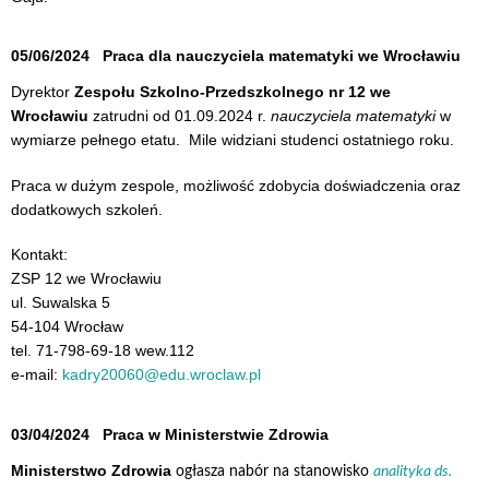
05/06/2024
Praca dla nauczyciela matematyki we Wrocławiu
Dyrektor
Zespołu Szkolno-Przedszkolnego nr 12 we
Wrocławiu
zatrudni od 01.09.2024 r.
nauczyciela matematyki
w
wymiarze pełnego etatu. Mile widziani studenci ostatniego roku.
Praca w dużym zespole, możliwość zdobycia doświadczenia oraz
dodatkowych szkoleń.
Kontakt:
ZSP 12 we Wrocławiu
ul. Suwalska 5
54-104 Wrocław
tel. 71-798-69-18 wew.112
e-mail:
kadry20060@edu.wroclaw.pl
03/04/2024
Praca w Ministerstwie Zdrowia
Ministerstwo Zdrowia
ogłasza nabór na stanowisko
analityka ds.