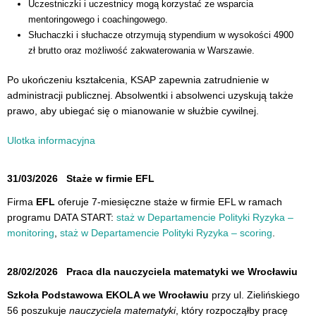
Uczestniczki i uczestnicy mogą korzystać ze wsparcia
mentoringowego i coachingowego.
Słuchaczki i słuchacze otrzymują stypendium w wysokości 4900
zł brutto oraz możliwość zakwaterowania w Warszawie.
Po ukończeniu kształcenia, KSAP zapewnia zatrudnienie w
administracji publicznej. Absolwentki i absolwenci uzyskują także
prawo, aby ubiegać się o mianowanie w służbie cywilnej.
Ulotka informacyjna
31/03/2026
Staże w firmie EFL
Firma
EFL
oferuje 7-miesięczne staże w firmie EFL w ramach
programu DATA START:
staż w Departamencie Polityki Ryzyka –
monitoring
,
staż w Departamencie Polityki Ryzyka – scoring
.
28/02/2026
Praca dla nauczyciela matematyki we Wrocławiu
Szkoła Podstawowa EKOLA we Wrocławiu
przy ul. Zielińskiego
56 poszukuje
nauczyciela matematyki
, który rozpocząłby pracę