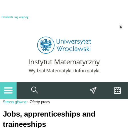
Powiadomienie o plikach cookie. Strona Instytut Matematyczny korzysta z plików
cookie. Pozostając na tej stronie, wyrażasz zgodę na korzystanie z plików cookie.
Dowiedz się więcej
x
Instytut Matematyczny
Wydział Matematyki i Informatyki
Strona główna
›
Oferty pracy
Jesteś tutaj
Jobs, apprenticeships and
traineeships