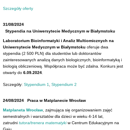
Szczegóły oferty
31/08/2024
Stypendia na Uniwersytecie Medycznym w Białymstoku
Laboratorium Bioinformatyki i Analiz Multiomicznych na
Uniwersytecie Medycznym w Białymstoku
oferuje dwa
stypendia (2 500 PLN) dla studentów lub doktorantów
zainteresowanych analizą danych biologicznych, bioinformatyką i
biologią obliczeniową. Współpraca może być zdalna. Konkurs jest
otwarty do
6.09.2024
.
Szczegóły:
Stypendium 1
,
Stypendium 2
24/08/2024
Praca w Matplanecie Wrocław
Matplaneta Wrocław
, zajmująca się organizowaniem zajęć
semestralnych i warsztatów dla dzieci w wieku 4-14 lat,
zatrudni
tutora/trenera matematyki
w Centrum Edukacyjnym na
Gaju.