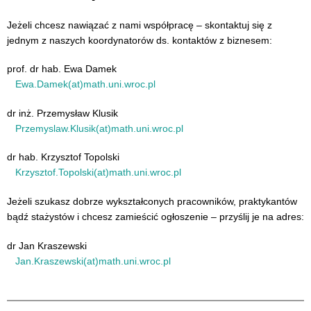
Jeżeli chcesz nawiązać z nami współpracę – skontaktuj się z
jednym z naszych koordynatorów ds. kontaktów z biznesem:
prof. dr hab. Ewa Damek
Ewa.Damek(at)math.uni.wroc.pl
dr inż. Przemysław Klusik
Przemyslaw.Klusik(at)math.uni.wroc.pl
dr hab. Krzysztof Topolski
Krzysztof.Topolski(at)math.uni.wroc.pl
Jeżeli szukasz dobrze wykształconych pracowników, praktykantów
bądź stażystów i chcesz zamieścić ogłoszenie – przyślij je na adres:
dr Jan Kraszewski
Jan.Kraszewski(at)math.uni.wroc.pl