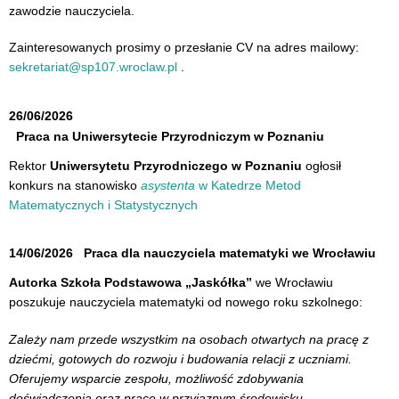
zawodzie nauczyciela.
Zainteresowanych prosimy o przesłanie CV na adres mailowy:
sekretariat@sp107.wroclaw.pl
.
26/06/2026
Praca na Uniwersytecie Przyrodniczym w Poznaniu
Rektor
Uniwersytetu Przyrodniczego w Poznaniu
ogłosił
konkurs na stanowisko
asystenta
w Katedrze Metod
Matematycznych i Statystycznych
14/06/2026
Praca dla nauczyciela matematyki we Wrocławiu
Autorka Szkoła Podstawowa „Jaskółka”
we Wrocławiu
poszukuje nauczyciela matematyki od nowego roku szkolnego:
Zależy nam przede wszystkim na osobach otwartych na pracę z
dziećmi, gotowych do rozwoju i budowania relacji z uczniami.
Oferujemy wsparcie zespołu, możliwość zdobywania
doświadczenia oraz pracę w przyjaznym środowisku.