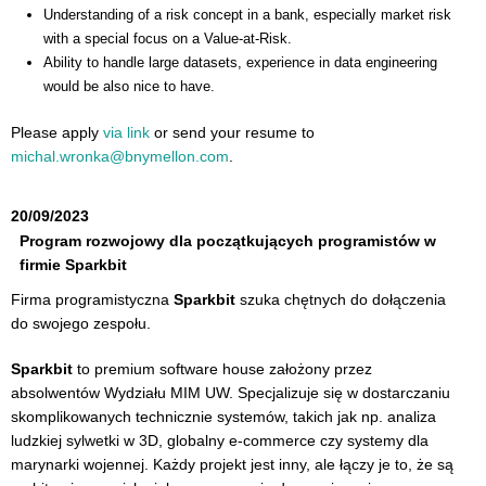
Understanding of a risk concept in a bank, especially market risk
with a special focus on a Value-at-Risk.
Ability to handle large datasets, experience in data engineering
would be also nice to have.
Please apply
via link
or send your resume to
michal.wronka@bnymellon.com
.
20/09/2023
Program rozwojowy dla początkujących programistów w
firmie Sparkbit
Firma programistyczna
Sparkbit
szuka chętnych do dołączenia
do swojego zespołu.
Sparkbit
to premium software house założony przez
absolwentów Wydziału MIM UW. Specjalizuje się w dostarczaniu
skomplikowanych technicznie systemów, takich jak np. analiza
ludzkiej sylwetki w 3D, globalny e-commerce czy systemy dla
marynarki wojennej. Każdy projekt jest inny, ale łączy je to, że są