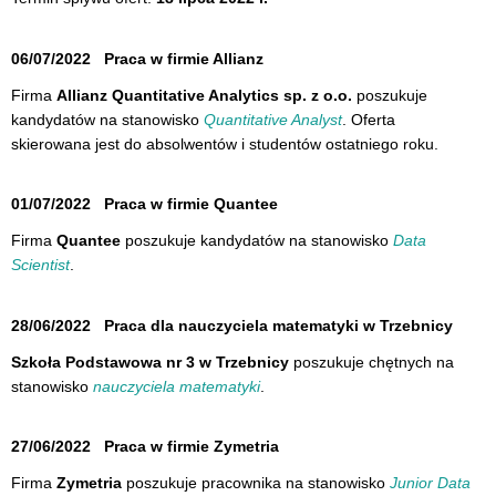
06/07/2022
Praca w firmie Allianz
Firma
Allianz Quantitative Analytics sp. z o.o.
poszukuje
kandydatów na stanowisko
Quantitative Analyst
. Oferta
skierowana jest do absolwentów i studentów ostatniego roku.
01/07/2022
Praca w firmie Quantee
Firma
Quantee
poszukuje kandydatów na stanowisko
Data
Scientist
.
28/06/2022
Praca dla nauczyciela matematyki w Trzebnicy
Szkoła Podstawowa nr 3 w Trzebnicy
poszukuje chętnych na
stanowisko
nauczyciela matematyki
.
27/06/2022
Praca w firmie Zymetria
Firma
Zymetria
poszukuje pracownika na stanowisko
Junior Data