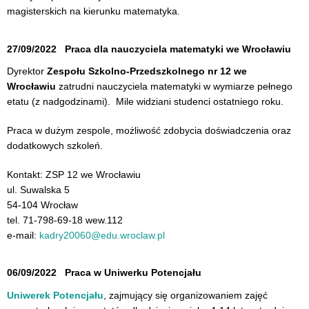
magisterskich na kierunku matematyka.
27/09/2022
Praca dla nauczyciela matematyki we Wrocławiu
Dyrektor
Zespołu Szkolno-Przedszkolnego nr 12 we
Wrocławiu
zatrudni nauczyciela matematyki w wymiarze pełnego
etatu (z nadgodzinami). Mile widziani studenci ostatniego roku.
Praca w dużym zespole, możliwość zdobycia doświadczenia oraz
dodatkowych szkoleń.
Kontakt: ZSP 12 we Wrocławiu
ul. Suwalska 5
54-104 Wrocław
tel. 71-798-69-18 wew.112
e-mail:
kadry20060@edu.
wroclaw.pl
06/09/2022
Praca w Uniwerku Potencjału
Uniwerek Potencjału
, zajmujący się organizowaniem zajęć