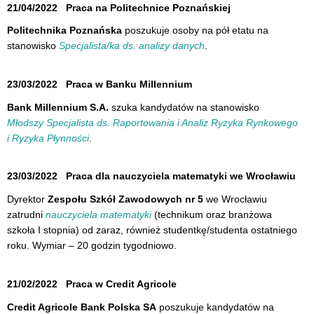
21/04/2022
Praca na Politechnice Poznańskiej
Politechnika Poznańska
poszukuje osoby na pół etatu na
stanowisko
Specjalista/ka ds. analizy danych
.
23/03/2022
Praca w Banku Millennium
Bank Millennium S.A.
szuka kandydatów na stanowisko
Młodszy Specjalista ds. Raportowania i Analiz Ryzyka Rynkowego
i Ryzyka Płynności
.
23/03/2022
Praca dla nauczyciela matematyki we Wrocławiu
Dyrektor
Zespołu Szkół Zawodowych nr 5
we Wrocławiu
zatrudni
nauczyciela matematyki
(technikum oraz branżowa
szkoła I stopnia) od zaraz, również studentkę/studenta ostatniego
roku. Wymiar – 20 godzin tygodniowo.
21/02/2022
Praca w Credit Agricole
Credit Agricole Bank Polska SA
poszukuje kandydatów na