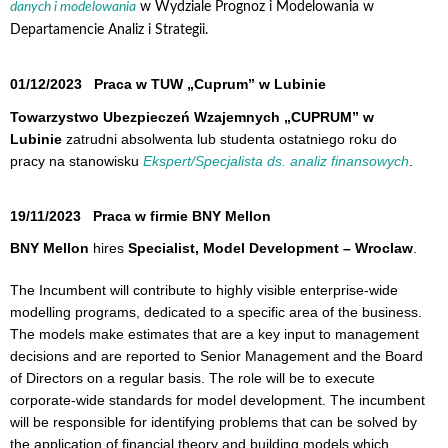
danych i modelowania
w Wydziale Prognoz i Modelowania w
Departamencie Analiz i Strategii.
01/12/2023
Praca w TUW „Cuprum” w Lubinie
Towarzystwo Ubezpieczeń Wzajemnych „CUPRUM” w
Lubinie
zatrudni absolwenta lub studenta ostatniego roku do
pracy na stanowisku
Ekspert/Specjalista ds. analiz finansowych
.
19/11/2023
Praca w firmie BNY Mellon
BNY Mellon
hires
Specialist, Model Development – Wroclaw
.
The Incumbent will contribute to highly visible enterprise-wide
modelling programs, dedicated to a specific area of the business.
The models make estimates that are a key input to management
decisions and are reported to Senior Management and the Board
of Directors on a regular basis. The role will be to execute
corporate-wide standards for model development. The incumbent
will be responsible for identifying problems that can be solved by
the application of financial theory and building models which