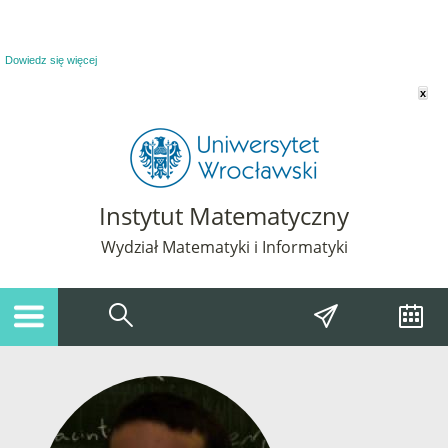
Powiadomienie o plikach cookie. Strona Instytut Matematyczny korzysta z plików
cookie. Pozostając na tej stronie, wyrażasz zgodę na korzystanie z plików cookie.
Dowiedz się więcej
x
Instytut Matematyczny
Wydział Matematyki i Informatyki