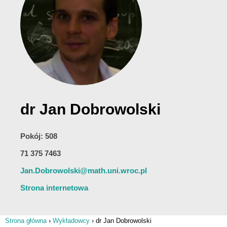
dr Jan Dobrowolski
Pokój: 508
71 375 7463
Jan.Dobrowolski@math.uni.wroc.pl
Strona internetowa
Strona główna
›
Wykładowcy
›
dr Jan Dobrowolski