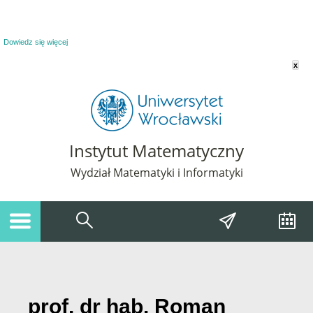
Powiadomienie o plikach cookie. Strona Instytut Matematyczny korzysta z plików
cookie. Pozostając na tej stronie, wyrażasz zgodę na korzystanie z plików cookie.
Dowiedz się więcej
x
Instytut Matematyczny
Wydział Matematyki i Informatyki
prof. dr hab. Roman