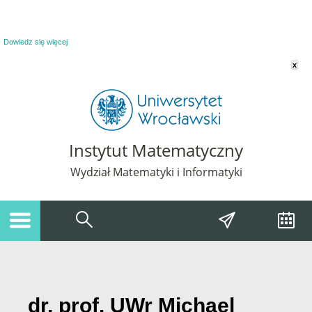
Powiadomienie o plikach cookie. Strona Instytut Matematyczny korzysta z plików
cookie. Pozostając na tej stronie, wyrażasz zgodę na korzystanie z plików cookie.
Dowiedz się więcej
x
Instytut Matematyczny
Wydział Matematyki i Informatyki
dr, prof. UWr Michael