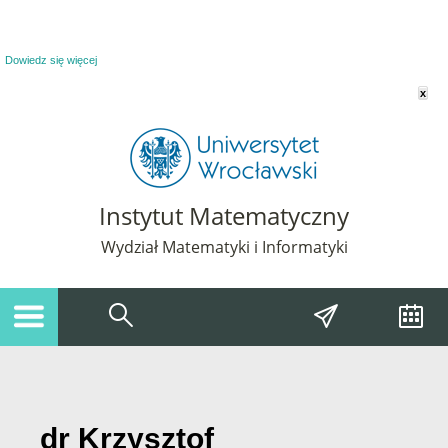
Powiadomienie o plikach cookie. Strona Instytut Matematyczny korzysta z plików
cookie. Pozostając na tej stronie, wyrażasz zgodę na korzystanie z plików cookie.
Dowiedz się więcej
x
Instytut Matematyczny
Wydział Matematyki i Informatyki
dr Krzysztof