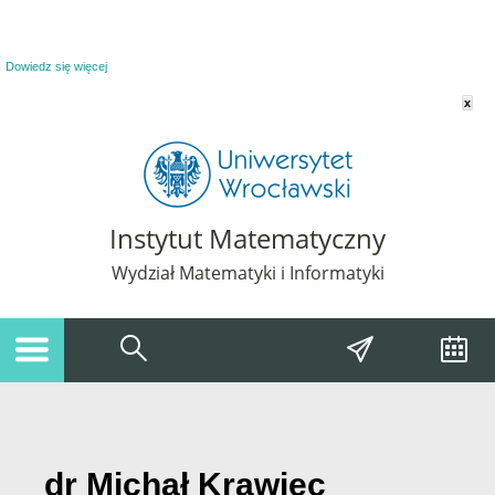
Powiadomienie o plikach cookie. Strona Instytut Matematyczny korzysta z plików
cookie. Pozostając na tej stronie, wyrażasz zgodę na korzystanie z plików cookie.
Dowiedz się więcej
x
Instytut Matematyczny
Wydział Matematyki i Informatyki
dr Michał Krawiec