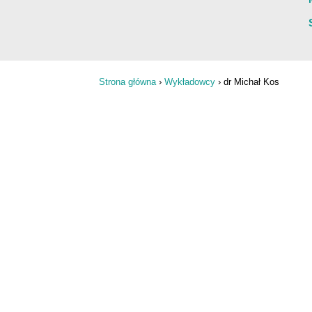
Strona główna
›
Wykładowcy
›
dr Michał Kos
Jesteś tutaj