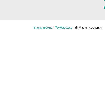
Strona główna
›
Wykładowcy
›
dr Maciej Kucharski
Jesteś tutaj