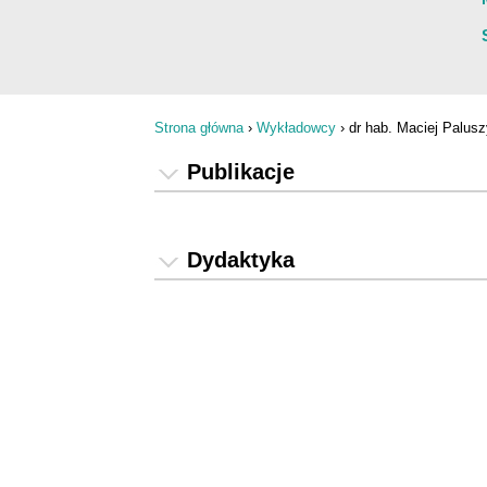
Strona główna
›
Wykładowcy
›
dr hab. Maciej Palusz
Jesteś tutaj
Publikacje
Dydaktyka