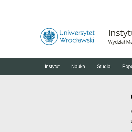
Powiadomienie o plikach cookie. Strona Instytut 
Insty
Wydział Ma
Instytut
Nauka
Studia
Popu