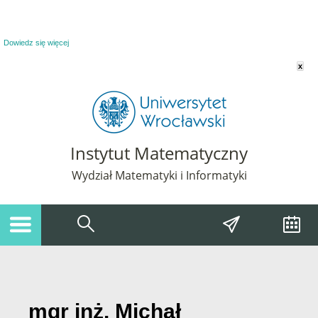
Powiadomienie o plikach cookie. Strona Instytut Matematyczny korzysta z plików
cookie. Pozostając na tej stronie, wyrażasz zgodę na korzystanie z plików cookie.
Dowiedz się więcej
x
Instytut Matematyczny
Wydział Matematyki i Informatyki
mgr inż. Michał