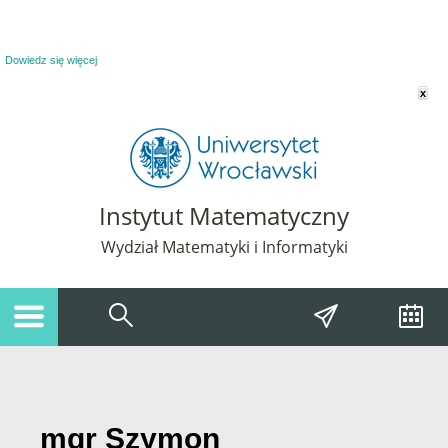
Powiadomienie o plikach cookie. Strona Instytut Matematyczny korzysta z plików
cookie. Pozostając na tej stronie, wyrażasz zgodę na korzystanie z plików cookie.
Dowiedz się więcej
x
Instytut Matematyczny
Wydział Matematyki i Informatyki
mgr Szymon