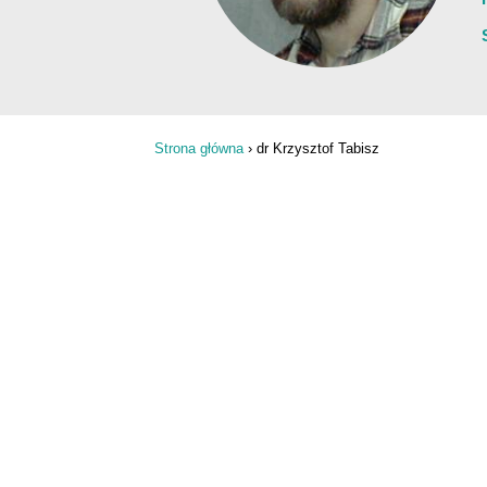
Strona główna
›
dr Krzysztof Tabisz
Jesteś tutaj