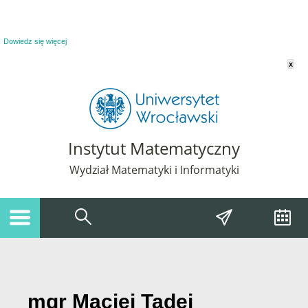
Powiadomienie o plikach cookie. Strona Instytut Matematyczny korzysta z plików
cookie. Pozostając na tej stronie, wyrażasz zgodę na korzystanie z plików cookie.
Dowiedz się więcej
x
Instytut Matematyczny
Wydział Matematyki i Informatyki
mgr Maciej Tadej