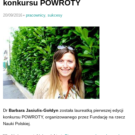
konkursu POWROTY
20/09/2016
•
pracownicy
,
sukcesy
Dr
Barbara Jasiulis-Gołdyn
została laureatką pierwszej edycji
konkursu POWROTY, organizowanego przez Fundację na rzecz
Nauki Polskiej.