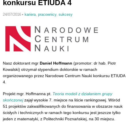
konkursu ETIUDA 4
24/07/2016
•
kariera
,
pracownicy
,
sukcesy
Nasz doktorant mgr
Daniel Hoffmann
(promotor: dr hab. Piotr
Kowalski) otrzymał stypendium doktorskie w ramach
organizowanego przez Narodowe Centrum Nauki konkursu ETIUDA
4.
Projekt mgr. Hoffmanna pt.
Teoria modeli z działaniem grupy
skończonej
zajął wysokie 7. miejsce na liście rankingowej. Wśród
51 projektów zakwalifikowanych do finansowania w obszarze nauk
ścisłych i technicznych w ramach tego konkursu jest jeszcze tylko
jeden z matematyki, z Politechniki Poznańskiej, na 30 miejscu.