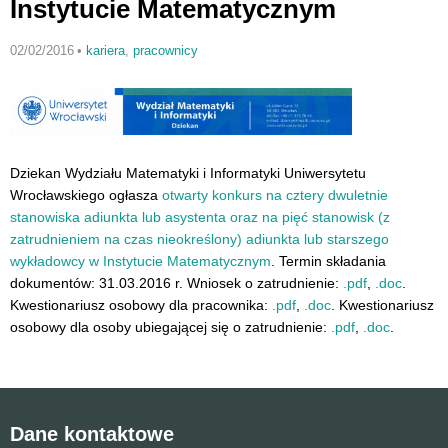
Instytucie Matematycznym
02/02/2016
•
kariera
,
pracownicy
Dziekan Wydziału Matematyki i Informatyki Uniwersytetu
Wrocławskiego ogłasza
otwarty konkurs na cztery dwuletnie
stanowiska adiunkta lub asystenta oraz na pięć stanowisk (z
zatrudnieniem na czas nieokreślony) adiunkta lub starszego
wykładowcy w Instytucie Matematycznym
. Termin składania
dokumentów: 31.03.2016 r. Wniosek o zatrudnienie:
.pdf
,
.doc
.
Kwestionariusz osobowy dla pracownika:
.pdf
,
.doc
. Kwestionariusz
osobowy dla osoby ubiegającej się o zatrudnienie:
.pdf
,
.doc
.
Dane kontaktowe