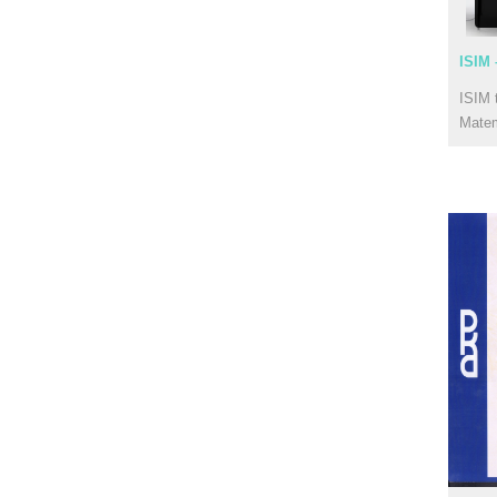
ISIM 
ISIM 
Mate