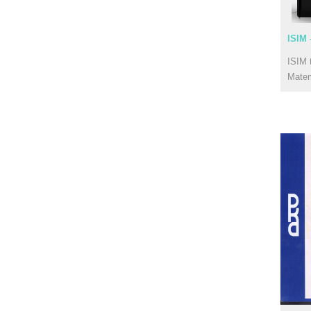
ISIM 
ISIM 
Mate