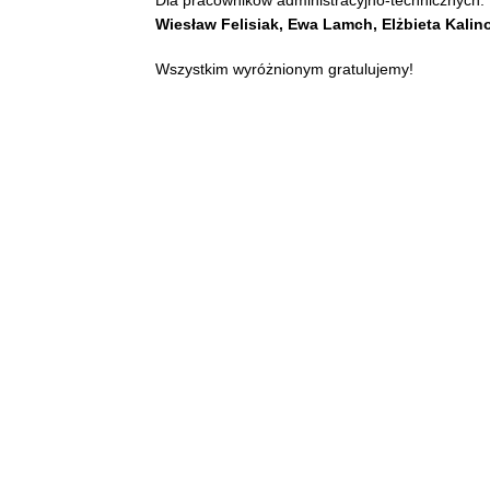
Wiesław Felisiak, Ewa Lamch, Elżbieta Kali
Wszystkim wyróżnionym gratulujemy!