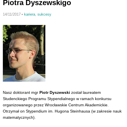
Piotra Dyszewskigo
14/11/2017
•
kariera
,
sukcesy
Nasz doktorant mgr
Piotr Dyszewski
został laureatem
Studenckiego Programu Stypendialnego w ramach konkursu
organizowanego przez Wrocławskie Centrum Akademickie.
Otrzymał on Stypendium im. Hugona Steinhausa (w zakresie nauk
matematycznych).