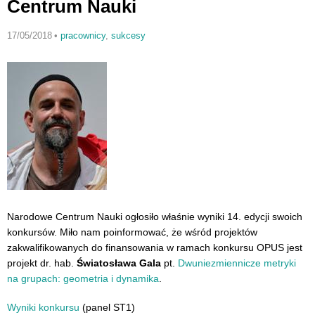
Centrum Nauki
17/05/2018
•
pracownicy
,
sukcesy
Narodowe Centrum Nauki ogłosiło właśnie wyniki 14. edycji swoich
konkursów. Miło nam poinformować, że wśród projektów
zakwalifikowanych do finansowania w ramach konkursu OPUS jest
projekt dr. hab.
Światosława Gala
pt.
Dwuniezmiennicze metryki
na grupach: geometria i dynamika
.
Wyniki konkursu
(panel ST1)