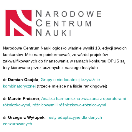
Narodowe Centrum Nauki ogłosiło właśnie wyniki 13. edycji swoich
konkursów. Miło nam poinformować, że wśród projektów
zakwalifikowanych do finansowania w ramach konkursu OPUS są
trzy kierowane przez uczonych z naszego Instytutu:
dr
Damian Osajda
,
Grupy o niedodatniej krzywiźnie
kombinatorycznej
(trzecie miejsce na liście rankingowej)
dr
Marcin Preisner
,
Analiza harmoniczna związana z operatorami
różniczkowymi, różnicowymi i różniczkowo-różnicowymi
dr
Grzegorz Wyłupek
,
Testy adaptacyjne dla danych
cenzurowanych