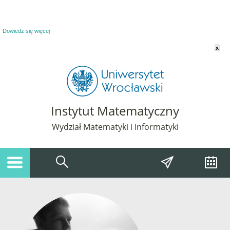
Powiadomienie o plikach cookie. Strona Instytut Matematyczny korzysta z plików
cookie. Pozostając na tej stronie, wyrażasz zgodę na korzystanie z plików cookie.
Dowiedz się więcej
x
Instytut Matematyczny
Wydział Matematyki i Informatyki