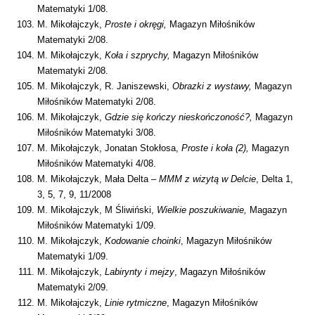
Matematyki 1/08.
M. Mikołajczyk,
Proste i okręgi,
Magazyn Miłośników
Matematyki 2/08.
M. Mikołajczyk,
Koła i szprychy,
Magazyn Miłośników
Matematyki 2/08.
M. Mikołajczyk, R. Janiszewski,
Obrazki z wystawy,
Magazyn
Miłośników Matematyki 2/08.
M. Mikołajczyk,
Gdzie się kończy nieskończoność?,
Magazyn
Miłośników Matematyki 3/08.
M. Mikołajczyk, Jonatan Stokłosa,
Proste i koła (2),
Magazyn
Miłośników Matematyki 4/08.
M. Mikołajczyk, Mała Delta –
MMM z wizytą w Delcie
, Delta 1,
3, 5, 7, 9, 11/2008
M. Mikołajczyk, M Śliwiński,
Wielkie poszukiwanie,
Magazyn
Miłośników Matematyki 1/09.
M. Mikołajczyk,
Kodowanie choinki
, Magazyn Miłośników
Matematyki 1/09.
M. Mikołajczyk,
Labirynty i mejzy
, Magazyn Miłośników
Matematyki 2/09.
M. Mikołajczyk,
Linie rytmiczne
, Magazyn Miłośników