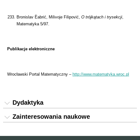
Bronislav Èabrić, Milivoje Filipović,
O trójkątach i trysekcji
,
Matematyka 5/97.
Publikacje elektroniczne
Wrocławski Portal Matematyczny –
http://www.matematyka.wroc.pl
Dydaktyka
Zainteresowania naukowe