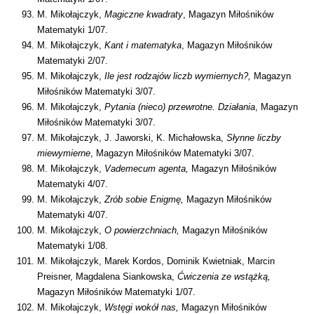
M. Mikołajczyk,
Magiczne kwadraty
, Magazyn Miłośników
Matematyki 1/07.
M. Mikołajczyk,
Kant i matematyka
, Magazyn Miłośników
Matematyki 2/07.
M. Mikołajczyk,
Ile jest rodzajów liczb wymiernych?,
Magazyn
Miłośników Matematyki 3/07.
M. Mikołajczyk,
Pytania (nieco) przewrotne. Działania
, Magazyn
Miłośników Matematyki 3/07.
M. Mikołajczyk, J. Jaworski, K. Michałowska,
Słynne liczby
miewymierne
, Magazyn Miłośników Matematyki 3/07.
M. Mikołajczyk,
Vademecum agenta,
Magazyn Miłośników
Matematyki 4/07.
M. Mikołajczyk,
Zrób sobie Enigmę,
Magazyn Miłośników
Matematyki 4/07.
M. Mikołajczyk,
O powierzchniach,
Magazyn Miłośników
Matematyki 1/08.
M. Mikołajczyk, Marek Kordos, Dominik Kwietniak, Marcin
Preisner, Magdalena Siankowska,
Ćwiczenia ze wstążką,
Magazyn Miłośników Matematyki 1/07.
M. Mikołajczyk,
Wstęgi wokół nas,
Magazyn Miłośników