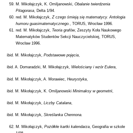
M. Mikołajczyk, K. Omiljanowski,
Obalanie twierdzenia
Pitagorasa
, Delta 1/94.
red. M. Mikołajczyk,
Z czego śmieją się matematycy. Antologia
humoru guasimatematycznego.
, TORUS, Wrocław 1996.
red. M. Mikołajczyk,
Teoria grafów
, Zeszyty Koła Naukowego
Matematyków Studentów Sekcji Nauczycielskiej, TORUS,
Wrocław 1996.
ibid. M. Mikołajczyk,
Podstawowe pojęcia
,
ibid. A. Domaradzki, M. Mikołajczyk,
Wielościany i wzór Eulera
,
ibid. M. Mikołajczyk, A. Morawiec,
Heurystyka
,
ibid. M. Mikołajczyk, K. Omiljanowski
Minimaksy w geometrii
,
ibid. M. Mikołajczyk,
Liczby Catalana
,
ibid. M. Mikołajczyk,
Skreślanka Chennona.
M. Mikołajczyk,
Pożółkłe kartki kalendarza
, Geografia w szkole