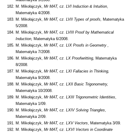
M. Mikołajczyk,
Mr MAT, cz.
LVI Induction & Intuition
,
Matematyka 4/2008.
M. Mikołajczyk,
Mr MAT, cz.
LVII Types of proofs,
Matematyka
5/2008.
M. Mikołajczyk,
Mr MAT, cz.
LVIII Proof by Mathematical
Induction,
Matematyka 6/2008.
M. Mikołajczyk,
Mr MAT, cz.
LIX Proofs in Geometry ,
Matematyka 7/2008.
M. Mikołajczyk,
Mr MAT, cz. LX Proofwritting,
Matematyka
8/2008.
M. Mikołajczyk,
Mr MAT, cz.
LXI Fallacies in Thinking,
Matematyka 9/2008.
M. Mikołajczyk,
Mr MAT, cz. LXII Basic Trigonometry,
Matematyka 10/2008.
M. Mikołajczyk,
Mr MAT, cz. LXIII Trigonometric Identities
,
Matematyka 1/09.
M. Mikołajczyk,
Mr MAT, cz. LXIV Solving Triangles
,
Matematyka 2/09.
M. Mikołajczyk,
Mr MAT, cz. LXV Vectors
, Matematyka 3/09.
M. Mikołajczyk,
Mr MAT, cz. LXVI Vectors in Coordinate