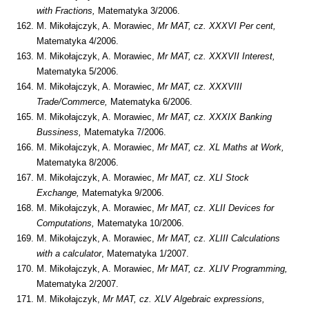
with Fractions,
Matematyka 3/2006.
M. Mikołajczyk, A. Morawiec,
Mr MAT, cz. XXXVI Per cent,
Matematyka 4/2006.
M. Mikołajczyk, A. Morawiec,
Mr MAT, cz. XXXVII Interest,
Matematyka 5/2006.
M. Mikołajczyk, A. Morawiec,
Mr MAT, cz. XXXVIII
Trade/Commerce,
Matematyka 6/2006.
M. Mikołajczyk, A. Morawiec,
Mr MAT, cz. XXXIX Banking
Bussiness,
Matematyka 7/2006.
M. Mikołajczyk, A. Morawiec,
Mr MAT, cz.
XL Maths at Work,
Matematyka 8/2006.
M. Mikołajczyk, A. Morawiec,
Mr MAT, cz. XLI Stock
Exchange,
Matematyka 9/2006.
M. Mikołajczyk, A. Morawiec,
Mr MAT, cz. XLII Devices for
Computations,
Matematyka 10/2006.
M. Mikołajczyk, A. Morawiec,
Mr MAT, cz.
XLIII Calculations
with a calculator
, Matematyka 1/2007.
M. Mikołajczyk, A. Morawiec,
Mr MAT, cz. XLIV Programming,
Matematyka 2/2007.
M. Mikołajczyk,
Mr MAT, cz.
XLV Algebraic expressions,