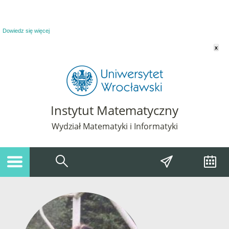
Powiadomienie o plikach cookie. Strona Instytut Matematyczny korzysta z plików
cookie. Pozostając na tej stronie, wyrażasz zgodę na korzystanie z plików cookie.
Dowiedz się więcej
x
Instytut Matematyczny
Wydział Matematyki i Informatyki