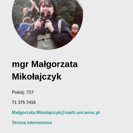
mgr Małgorzata
Mikołajczyk
Pokój: 717
71 375 7416
Malgorzata.Mikolajczyk@math.uni.wroc.pl
Strona internetowa