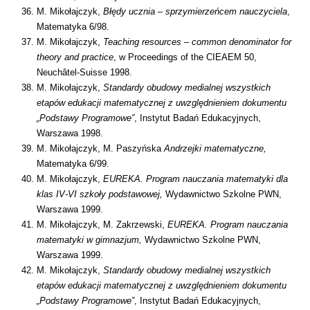
M. Mikołajczyk,
Błędy ucznia – sprzymierzeńcem nauczyciela
,
Matematyka 6/98.
M. Mikołajczyk,
Teaching resources – common denominator for
theory and practice
, w Proceedings of the CIEAEM 50,
Neuchâtel-Suisse 1998.
M. Mikołajczyk,
Standardy obudowy medialnej wszystkich
etapów edukacji matematycznej z uwzględnieniem dokumentu
„Podstawy Programowe”
, Instytut Badań Edukacyjnych,
Warszawa 1998.
M. Mikołajczyk, M. Paszyńska
Andrzejki matematyczne,
Matematyka 6/99.
M. Mikołajczyk,
EUREKA. Program nauczania matematyki dla
klas IV-VI szkoły podstawowej,
Wydawnictwo Szkolne PWN,
Warszawa 1999.
M. Mikołajczyk, M. Zakrzewski,
EUREKA. Program nauczania
matematyki w gimnazjum,
Wydawnictwo Szkolne PWN,
Warszawa 1999.
M. Mikołajczyk,
Standardy obudowy medialnej wszystkich
etapów edukacji matematycznej z uwzględnieniem dokumentu
„Podstawy Programowe”
, Instytut Badań Edukacyjnych,