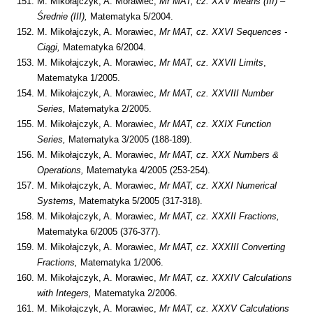
M. Mikołajczyk, A. Morawiec,
Mr MAT, cz. XXV Means (III) –
Średnie (III),
Matematyka 5/2004.
M. Mikołajczyk, A. Morawiec,
Mr MAT, cz. XXVI Sequences -
Ciągi,
Matematyka 6/2004.
M. Mikołajczyk, A. Morawiec,
Mr MAT, cz. XXVII Limits
,
Matematyka 1/2005.
M. Mikołajczyk, A. Morawiec,
Mr MAT, cz. XXVIII Number
Series,
Matematyka 2/2005.
M. Mikołajczyk, A. Morawiec,
Mr MAT, cz. XXIX Function
Series,
Matematyka 3/2005 (188-189).
M. Mikołajczyk, A. Morawiec,
Mr MAT, cz. XXX Numbers &
Operations,
Matematyka 4/2005 (253-254).
M. Mikołajczyk, A. Morawiec,
Mr MAT, cz. XXXI Numerical
Systems,
Matematyka 5/2005 (317-318).
M. Mikołajczyk, A. Morawiec,
Mr MAT, cz. XXXII Fractions,
Matematyka 6/2005 (376-377).
M. Mikołajczyk, A. Morawiec,
Mr MAT, cz. XXXIII Converting
Fractions,
Matematyka 1/2006.
M. Mikołajczyk, A. Morawiec,
Mr MAT, cz. XXXIV Calculations
with Integers,
Matematyka 2/2006.
M. Mikołajczyk, A. Morawiec,
Mr MAT, cz. XXXV Calculations