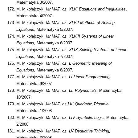
Matematyka 3/2007.
M. Mikołajczyk,
Mr MAT, cz.
XLVI Equations and inequalities
,
Matematyka 4/2007.
M. Mikołajczyk,
Mr MAT, cz.
XLVII Methods of Solving
Equations,
Matematyka 5/2007.
M. Mikołajczyk,
Mr MAT, cz.
XLVIII Systems of Linear
Equations,
Matematyka 6/2007.
M. Mikołajczyk,
Mr MAT, cz.
XLIX Solving Systems of Linear
Equations,
Matematyka 7/2007.
M. Mikołajczyk,
Mr MAT, cz.
L Geometric Meaning of
Equations,
Matematyka 8/2007.
M. Mikołajczyk,
Mr MAT, cz. LI Linear Programming,
Matematyka 9/2007.
M. Mikołajczyk,
Mr MAT, cz. LII Polynomials,
Matematyka
10/2007.
M. Mikołajczyk,
Mr MAT, cz.LIII Quadratic Trinomial
,
Matematyka 1/2008.
M. Mikołajczyk,
Mr MAT, cz. LIV Symbolic Logic,
Matematyka
2/2008.
M. Mikołajczyk,
Mr MAT, cz.
LV Deductive Thinking,
Matematyka 3/2008.