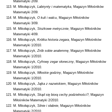
Matematyki 2/09.
M. Mikołajczyk,
Labirynty i matematyka
, Magazyn Miłośników
Matematyki 2/09.
M. Mikołajczyk,
O kuli i walcu
, Magazyn Miłośników
Matematyki 3/09.
M. Mikołajczyk,
Stożkowe metrycznie
, Magazyn Miłośników
Matematyki 4/09.
M. Mikołajczyk,
Krótka historia zegara
, Magazyn Miłośników
Matematyki 1/2010.
M. Mikołajczyk,
Zrób sobie analemmę
, Magazyn Miłośników
Matematyki 1/2010.
M. Mikołajczyk,
Cyfrowy zegar słoneczny
, Magazyn Miłośników
Matematyki 1/2010.
M. Mikołajczyk,
Włoskie godziny
, Magazyn Miłośników
Matematyki 1/2010.
M. Mikołajczyk,
Jajka z nazwiskiem
, Magazyn Miłośników
Matematyki 2/2010.
M. Mikołajczyk,
Skąd się biorą cechy podzielności?
, Magazyn
Miłośników Matematyki 2/2010.
M. Mikołajczyk,
Silnie i słabnie
, Magazyn Miłośników
Matematyki 2/2010.