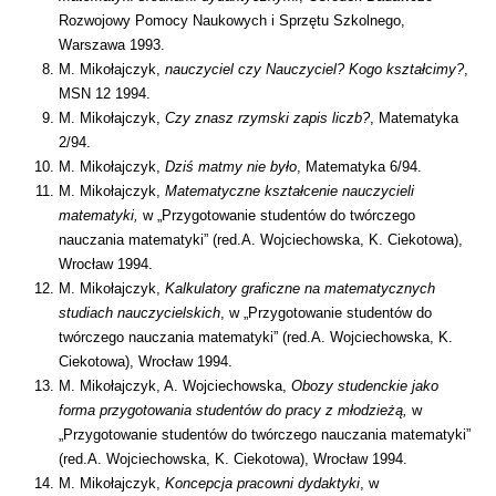
Rozwojowy Pomocy Naukowych i Sprzętu Szkolnego,
Warszawa 1993.
M. Mikołajczyk,
nauczyciel czy Nauczyciel? Kogo kształcimy?
,
MSN 12 1994.
M. Mikołajczyk,
Czy znasz rzymski zapis liczb?
, Matematyka
2/94.
M. Mikołajczyk,
Dziś matmy nie było
, Matematyka 6/94.
M. Mikołajczyk,
Matematyczne kształcenie nauczycieli
matematyki,
w „Przygotowanie studentów do twórczego
nauczania matematyki” (red.A. Wojciechowska, K. Ciekotowa),
Wrocław 1994.
M. Mikołajczyk,
Kalkulatory graficzne na matematycznych
studiach nauczycielskich
, w „Przygotowanie studentów do
twórczego nauczania matematyki” (red.A. Wojciechowska, K.
Ciekotowa), Wrocław 1994.
M. Mikołajczyk, A. Wojciechowska,
Obozy studenckie jako
forma przygotowania studentów do pracy z młodzieżą,
w
„Przygotowanie studentów do twórczego nauczania matematyki”
(red.A. Wojciechowska, K. Ciekotowa), Wrocław 1994.
M. Mikołajczyk,
Koncepcja pracowni dydaktyki
, w