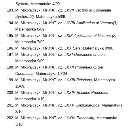
System
, Matematyka 4/09.
M. Mikołajczyk,
Mr MAT, cz. LXVII Vectors in Coordinate
System (2)
, Matematyka 5/09.
M. Mikołajczyk,
Mr MAT, cz. LXVIII Application of Vectors(1)
,
Matematyka 6/09.
M. Mikołajczyk,
Mr MAT, cz. LXIX Application of Vectors (2)
,
Matematyka 7/09.
M. Mikołajczyk,
Mr MAT, cz. LXX Sets
, Matematyka 8/09.
M. Mikołajczyk,
Mr MAT, cz.
LXXI Operations on sets
,
Matematyka 9/09.
M. Mikołajczyk,
Mr MAT, cz. LXXII Properties of Set
Operations
, Matematyka 10/09.
M. Mikołajczyk,
Mr MAT, cz. LXXIII Relations
, Matematyka
11/09.
M. Mikołajczyk,
Mr MAT, cz. LXXIV Relation Properties
,
Matematyka 1/10.
M. Mikołajczyk,
Mr MAT, cz. LXXV Combinatorics
, Matematyka
2/10.
M. Mikołajczyk,
Mr MAT, cz. LXXVI Probability
, Matematyka
3/10.