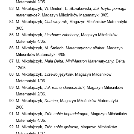
Matematyki 2/05.
M. Mikołajczyk, W. Dindorf, L. Stawikowski,
Jak fizyka pomaga
matematyce?
, Magazyn Miłośników Matematyki 3/05.
M. Mikołajczyk,
Cudowny rok
, Magazyn Miłośników Matematyki
3/05.
M. Mikołajczyk,
Liczbowe zabobony
, Magazyn Miłośników
Matematyki 4/05.
M. Mikołajczyk, M. Śmiech,
Matematyczny alfabet
, Magazyn
Miłośników Matematyki 4/05.
M. Mikołajczyk,
Mała Delta. MiniMaraton Matematyczny,
Delta
12/05.
M. Mikołajczyk,
Drzewo języków
, Magazyn Miłośników
Matematyki 1/06.
M. Mikołajczyk,
Jak rosną słoneczniki?,
Magazyn Miłośników
Matematyki 2/06.
M. Mikołajczyk,
Domino
, Magazyn Miłośników Matematyki
2/06.
M. Mikołajczyk,
Zrób sobie heptadekagon
, Magazyn Miłośników
Matematyki 4/06.
M. Mikołajczyk,
Zrób sobie gwiazdę
, Magazyn Miłośników
Matematyki 1/07.