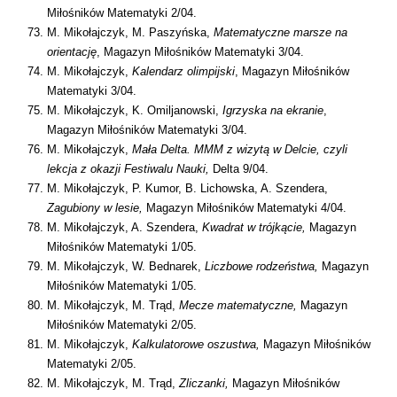
Miłośników Matematyki 2/04.
M. Mikołajczyk, M. Paszyńska,
Matematyczne marsze na
orientację
, Magazyn Miłośników Matematyki 3/04.
M. Mikołajczyk,
Kalendarz olimpijski
, Magazyn Miłośników
Matematyki 3/04.
M. Mikołajczyk, K. Omiljanowski,
Igrzyska na ekranie
,
Magazyn Miłośników Matematyki 3/04.
M. Mikołajczyk,
Mała Delta. MMM z wizytą w Delcie, czyli
lekcja z okazji Festiwalu Nauki,
Delta 9/04.
M. Mikołajczyk, P. Kumor, B. Lichowska, A. Szendera,
Zagubiony w lesie,
Magazyn Miłośników Matematyki 4/04.
M. Mikołajczyk, A. Szendera,
Kwadrat w trójkącie,
Magazyn
Miłośników Matematyki 1/05.
M. Mikołajczyk, W. Bednarek,
Liczbowe rodzeństwa,
Magazyn
Miłośników Matematyki 1/05.
M. Mikołajczyk, M. Trąd,
Mecze matematyczne,
Magazyn
Miłośników Matematyki 2/05.
M. Mikołajczyk,
Kalkulatorowe oszustwa,
Magazyn Miłośników
Matematyki 2/05.
M. Mikołajczyk, M. Trąd,
Zliczanki,
Magazyn Miłośników