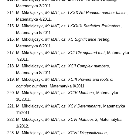
Matematyka 3/2011.
M. Mikołajczyk,
Mr MAT, cz.
LXXXVIII Random number tables
,
Matematyka 4/2011.
M. Mikołajczyk,
Mr MAT, cz.
LXXXIX Statistics Estimators
,
Matematyka 5/2011.
M. Mikołajczyk,
Mr MAT, cz. XC Significance testing
,
Matematyka 6/2011.
M. Mikołajczyk,
Mr MAT, cz.
XCI Chi-squared test
, Matematyka
7/2011.
M. Mikołajczyk,
Mr MAT, cz.
XCII Complex numbers
,
Matematyka 8/2011.
M. Mikołajczyk,
Mr MAT, cz. XCIII Powers and roots of
complex numbers
, Matematyka 9/2011.
M. Mikołajczyk,
Mr MAT, cz. XCIV Matrices
, Matematyka
10/2011.
M. Mikołajczyk,
Mr MAT, cz. XCV Determinants
, Matematyka
11/2011.
M. Mikołajczyk,
Mr MAT, cz. XCVI Matrices 2
, Matematyka
1/2012.
M. Mikołajczyk,
Mr MAT, cz. XCVII Diagonalization
,