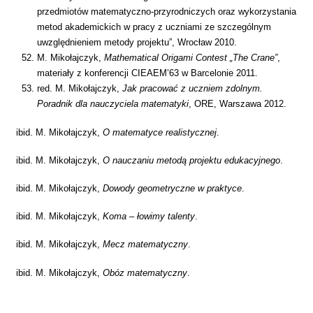
przedmiotów matematyczno-przyrodniczych oraz wykorzystania
metod akademickich w pracy z uczniami ze szczególnym
uwzględnieniem metody projektu”, Wrocław 2010.
M. Mikołajczyk,
Mathematical Origami Contest „The Crane”
,
materiały z konferencji CIEAEM’63 w Barcelonie 2011.
red. M. Mikołajczyk,
Jak pracować z uczniem zdolnym.
Poradnik dla nauczyciela matematyki
, ORE, Warszawa 2012.
ibid. M. Mikołajczyk,
O matematyce realistycznej
.
ibid. M. Mikołajczyk,
O nauczaniu metodą projektu edukacyjnego
.
ibid. M. Mikołajczyk,
Dowody geometryczne w praktyce
.
ibid. M. Mikołajczyk,
Koma – łowimy talenty
.
ibid. M. Mikołajczyk,
Mecz matematyczny
.
ibid. M. Mikołajczyk,
Obóz matematyczny
.