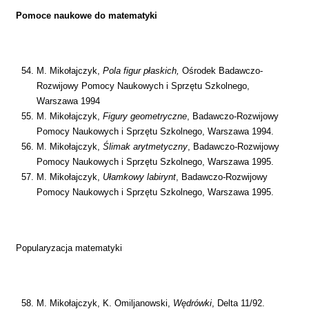
Pomoce naukowe do matematyki
M. Mikołajczyk,
Pola figur płaskich,
Ośrodek Badawczo-
Rozwijowy Pomocy Naukowych i Sprzętu Szkolnego,
Warszawa 1994
M. Mikołajczyk,
Figury geometryczne
, Badawczo-Rozwijowy
Pomocy Naukowych i Sprzętu Szkolnego, Warszawa 1994.
M. Mikołajczyk,
Ślimak arytmetyczny
, Badawczo-Rozwijowy
Pomocy Naukowych i Sprzętu Szkolnego, Warszawa 1995.
M. Mikołajczyk,
Ułamkowy labirynt
, Badawczo-Rozwijowy
Pomocy Naukowych i Sprzętu Szkolnego, Warszawa 1995.
Popularyzacja matematyki
M. Mikołajczyk, K. Omiljanowski,
Wędrówki
, Delta 11/92.