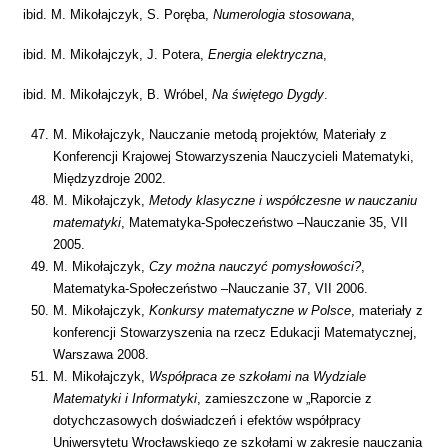
ibid. M. Mikołajczyk, S. Poręba,
Numerologia stosowana
,
ibid. M. Mikołajczyk, J. Potera,
Energia elektryczna
,
ibid. M. Mikołajczyk, B. Wróbel,
Na świętego Dygdy
.
M. Mikołajczyk, Nauczanie metodą projektów, Materiały z
Konferencji Krajowej Stowarzyszenia Nauczycieli Matematyki,
Międzyzdroje 2002.
M. Mikołajczyk,
Metody klasyczne i współczesne w nauczaniu
matematyki
, Matematyka-Społeczeństwo –Nauczanie 35, VII
2005.
M. Mikołajczyk,
Czy można nauczyć pomysłowości?
,
Matematyka-Społeczeństwo –Nauczanie 37, VII 2006.
M. Mikołajczyk,
Konkursy matematyczne w Polsce
, materiały z
konferencji Stowarzyszenia na rzecz Edukacji Matematycznej,
Warszawa 2008.
M. Mikołajczyk,
Współpraca ze szkołami na Wydziale
Matematyki i Informatyki
, zamieszczone w „Raporcie z
dotychczasowych doświadczeń i efektów współpracy
Uniwersytetu Wrocławskiego ze szkołami w zakresie nauczania