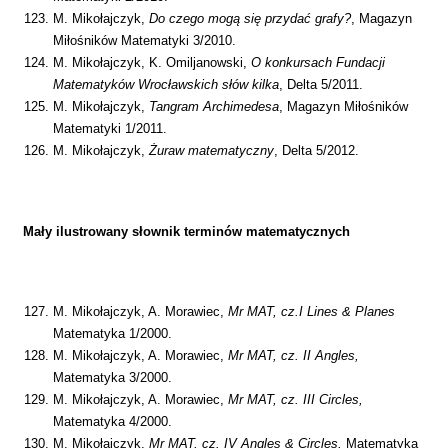
M. Mikołajczyk,
Do czego mogą się przydać grafy?
, Magazyn
Miłośników Matematyki 3/2010.
M. Mikołajczyk, K. Omiljanowski,
O konkursach Fundacji
Matematyków Wrocławskich słów kilka
, Delta 5/2011.
M. Mikołajczyk,
Tangram Archimedesa
, Magazyn Miłośników
Matematyki 1/2011.
M. Mikołajczyk,
Żuraw matematyczny
, Delta 5/2012.
Mały ilustrowany słownik terminów matematycznych
M. Mikołajczyk, A. Morawiec,
Mr MAT, cz.I Lines & Planes
Matematyka 1/2000.
M. Mikołajczyk, A. Morawiec,
Mr MAT, cz. II Angles,
Matematyka 3/2000.
M. Mikołajczyk, A. Morawiec,
Mr MAT, cz. III Circles,
Matematyka 4/2000.
M. Mikołajczyk,
Mr MAT, cz.
IV Angles & Circles,
Matematyka