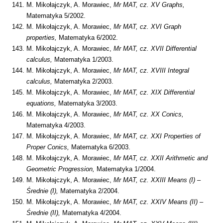
M. Mikołajczyk, A. Morawiec,
Mr MAT, cz. XV Graphs,
Matematyka 5/2002.
M. Mikołajczyk, A. Morawiec,
Mr MAT, cz. XVI Graph
properties,
Matematyka 6/2002.
M. Mikołajczyk, A. Morawiec,
Mr MAT, cz. XVII Differential
calculus,
Matematyka 1/2003.
M. Mikołajczyk, A. Morawiec,
Mr MAT, cz. XVIII Integral
calculus,
Matematyka 2/2003.
M. Mikołajczyk, A. Morawiec,
Mr MAT, cz.
XIX Differential
equations,
Matematyka 3/2003.
M. Mikołajczyk, A. Morawiec,
Mr MAT, cz. XX Conics,
Matematyka 4/2003.
M. Mikołajczyk, A. Morawiec,
Mr MAT, cz.
XXI Properties of
Proper Conics,
Matematyka 6/2003.
M. Mikołajczyk, A. Morawiec,
Mr MAT, cz.
XXII Arithmetic and
Geometric Progression,
Matematyka 1/2004.
M. Mikołajczyk, A. Morawiec,
Mr MAT, cz. XXIII Means (I) –
Średnie (I),
Matematyka 2/2004.
M. Mikołajczyk, A. Morawiec,
Mr MAT, cz. XXIV Means (II) –
Średnie (II),
Matematyka 4/2004.