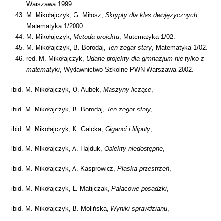
Warszawa 1999.
M. Mikołajczyk, G. Miłosz,
Skrypty dla klas dwujęzycznych,
Matematyka 1/2000.
M. Mikołajczyk,
Metoda projektu
, Matematyka 1/02.
M. Mikołajczyk, B. Borodaj,
Ten zegar stary
, Matematyka 1/02.
red. M. Mikołajczyk,
Udane projekty dla gimnazjum nie tylko z
matematyki
, Wydawnictwo Szkolne PWN Warszawa 2002.
ibid. M. Mikołajczyk, O. Aubek,
Maszyny liczące
,
ibid. M. Mikołajczyk, B. Borodaj,
Ten zegar stary
,
ibid. M. Mikołajczyk, K. Gaicka,
Giganci i liliputy
,
ibid. M. Mikołajczyk, A. Hajduk,
Obiekty niedostępne
,
ibid. M. Mikołajczyk, A. Kasprowicz,
Płaska przestrzeń
,
ibid. M. Mikołajczyk, L. Matijczak,
Pałacowe posadzki
,
ibid. M. Mikołajczyk, B. Molińska,
Wyniki sprawdzianu
,