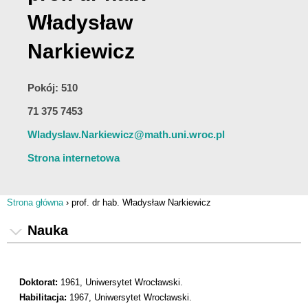
Władysław
Narkiewicz
Pokój: 510
71 375 7453
Wladyslaw.Narkiewicz@math.uni.wroc.pl
Strona internetowa
Strona główna
›
prof. dr hab. Władysław Narkiewicz
Jesteś tutaj
Nauka
Doktorat:
1961, Uniwersytet Wrocławski.
Habilitacja:
1967, Uniwersytet Wrocławski.