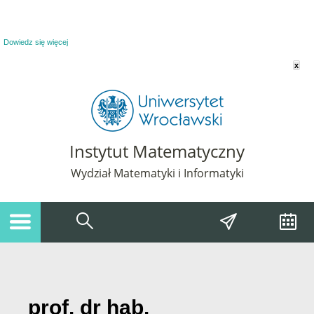
Powiadomienie o plikach cookie. Strona Instytut Matematyczny korzysta z plików
cookie. Pozostając na tej stronie, wyrażasz zgodę na korzystanie z plików cookie.
Dowiedz się więcej
x
Instytut Matematyczny
Wydział Matematyki i Informatyki
prof. dr hab.