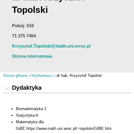
Topolski
Pokój: 516
71 375 7454
Krzysztof.Topolski@math.uni.wroc.pl
Strona internetowa
Strona główna
›
Wykładowcy
›
dr hab. Krzysztof Topolski
Jesteś tutaj
Dydaktyka
Biomatematyka 2
Statystyka A
Matematyka dla
GiBE https://www.math.uni.wroc.pl/~topolski/GIBE.htm