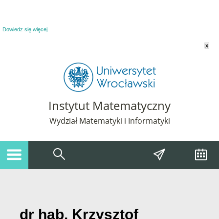
Powiadomienie o plikach cookie. Strona Instytut Matematyczny korzysta z plików
cookie. Pozostając na tej stronie, wyrażasz zgodę na korzystanie z plików cookie.
Dowiedz się więcej
x
Instytut Matematyczny
Wydział Matematyki i Informatyki
dr hab. Krzysztof