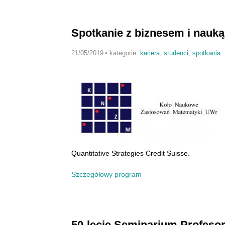
Spotkanie z biznesem i nauką 
21/05/2019
•
kategorie:
kariera
,
studenci
,
spotkania
Quantitative Strategies Credit Suisse.
Szczegółowy program
50-lecie Seminarium Profeso