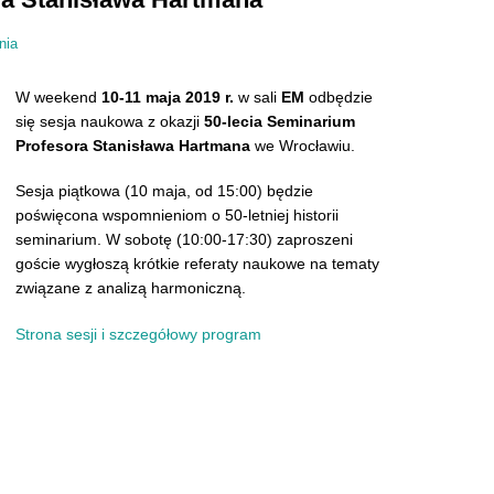
nia
W weekend
10-11 maja 2019 r.
w sali
EM
odbędzie
się sesja naukowa z okazji
50-lecia Seminarium
Profesora Stanisława Hartmana
we Wrocławiu.
Sesja piątkowa (10 maja, od 15:00) będzie
poświęcona wspomnieniom o 50-letniej historii
seminarium. W sobotę (10:00-17:30) zaproszeni
goście wygłoszą krótkie referaty naukowe na tematy
związane z analizą harmoniczną.
Strona sesji i szczegółowy program