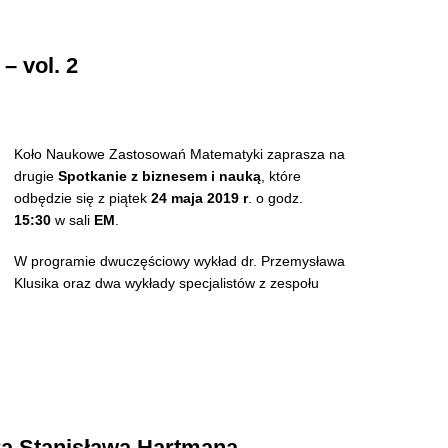
– vol. 2
Koło Naukowe Zastosowań Matematyki zaprasza na
drugie
Spotkanie z biznesem i nauką
, które
odbędzie się z piątek
24 maja 2019 r
. o godz.
15:30
w sali
EM
.
W programie dwuczęściowy wykład dr. Przemysława
Klusika oraz dwa wykłady specjalistów z zespołu
ra Stanisława Hartmana