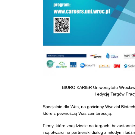
BIURO KARIER Uniwersytetu Wrocławs
I edycję Targów Prac
Specjalnie dla Was, na gościnny Wydział Biotec
które z pewnością Was zainteresują.
Firmy, które znajdziecie na targach, bezustanni
i są otwarci na partnerski dialog z młodymi ludź