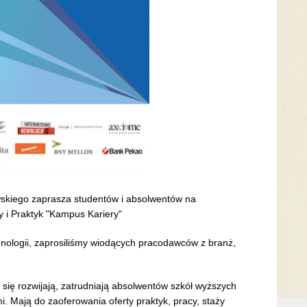
kiego zaprasza studentów i absolwentów na
y i Praktyk "Kampus Kariery"
hnologii, zaprosiliśmy wiodących pracodawców z branż,
e się rozwijają, zatrudniają absolwentów szkół wyższych
mi. Mają do zaoferowania oferty praktyk, pracy, staży