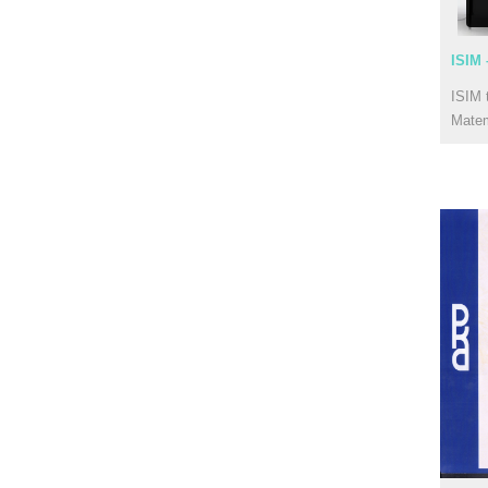
ISIM 
ISIM 
Mate