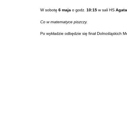
W sobotę
6 maja
o godz.
10:15
w sali HS
Agata
Co w matematyce piszczy.
Po wykładzie odbędzie się finał Dolnośląskich