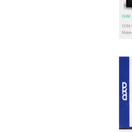
ISIM 
ISIM 
Mate