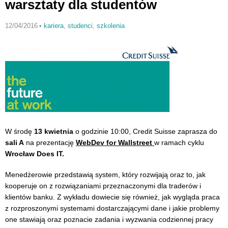
warsztaty dla studentów
12/04/2016
•
kariera
,
studenci
,
szkolenia
W środę
13 kwietnia
o godzinie 10:00, Credit Suisse zaprasza do
sali A
na prezentację
WebDev for Wallstreet
w ramach cyklu
Wrocław Does IT.
Menedżerowie przedstawią system, który rozwijają oraz to, jak
kooperuje on z rozwiązaniami przeznaczonymi dla traderów i
klientów banku. Z wykładu dowiecie się również, jak wygląda praca
z rozproszonymi systemami dostarczającymi dane i jakie problemy
one stawiają oraz poznacie zadania i wyzwania codziennej pracy