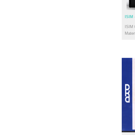
ISIM 
ISIM 
Mate