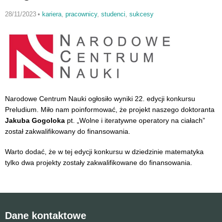
28/11/2023
•
kariera
,
pracownicy
,
studenci
,
sukcesy
Narodowe Centrum Nauki ogłosiło wyniki 22. edycji konkursu
Preludium. Miło nam poinformować, że projekt naszego doktoranta
Jakuba Gogoloka
pt. „Wolne i iteratywne operatory na ciałach”
został zakwalifikowany do finansowania.
Warto dodać, że w tej edycji konkursu w dziedzinie matematyka
tylko dwa projekty zostały zakwalifikowane do finansowania.
Dane kontaktowe