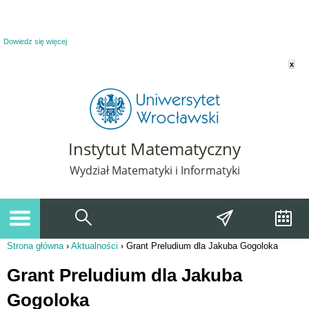
Powiadomienie o plikach cookie. Strona Instytut Matematyczny korzysta z plików
cookie. Pozostając na tej stronie, wyrażasz zgodę na korzystanie z plików cookie.
Dowiedz się więcej
x
Instytut Matematyczny
Wydział Matematyki i Informatyki
Strona główna
›
Aktualności
›
Grant Preludium dla Jakuba Gogoloka
Jesteś tutaj
Grant Preludium dla Jakuba
Gogoloka