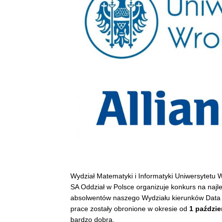
Wydział Matematyki i Informatyki Uniwersytetu 
SA Oddział w Polsce organizuje konkurs na naj
absolwentów naszego Wydziału kierunków Data S
prace zostały obronione w okresie od
1 paździe
bardzo dobrą.