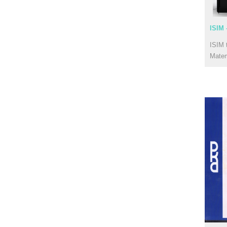
ISIM 
ISIM 
Mate