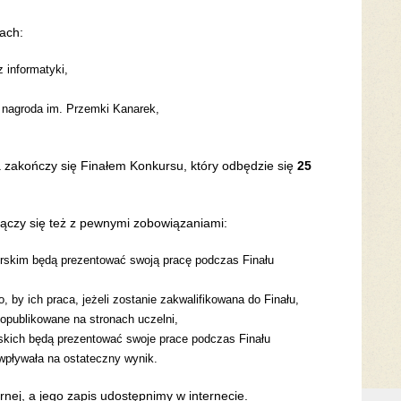
ach:
z informatyki,
– nagroda im. Przemki Kanarek,
a zakończy się Finałem Konkursu, który odbędzie się
25
 łączy się też z pewnymi zobowiązaniami:
rskim będą prezentować swoją pracę podczas Finału
by ich praca, jeżeli zostanie zakwalifikowana do Finału,
 opublikowane na stronach uczelni,
erskich będą prezentować swoje prace podczas Finału
 wpływała na ostateczny wynik.
nej, a jego zapis udostępnimy w internecie.