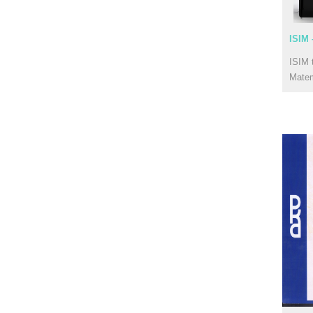
ISIM 
ISIM 
Mate