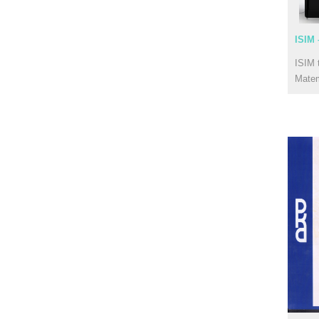
ISIM 
ISIM 
Mate