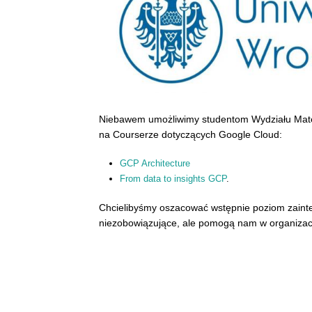
Niebawem umożliwimy studentom Wydziału Matemat
na Courserze dotyczących Google Cloud:
GCP Architecture
From data to insights GCP
.
Chcielibyśmy oszacować wstępnie poziom zainte
niezobowiązujące, ale pomogą nam w organizacj